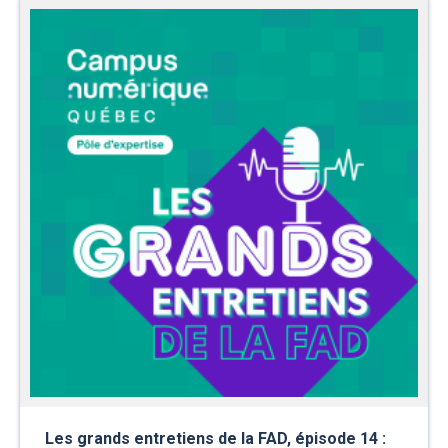
Les grands entretiens de la FAD, épisode 14 :