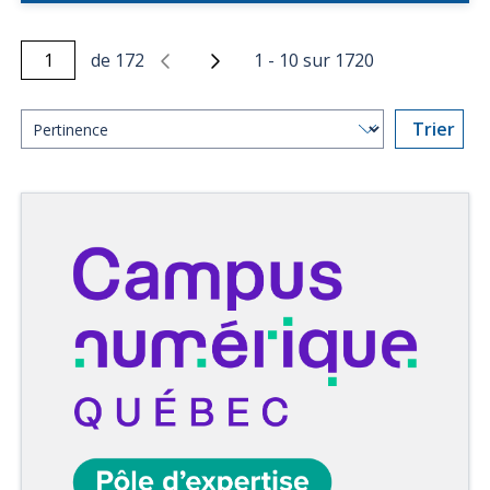
de
172
1
-
10
sur
1720
Trier