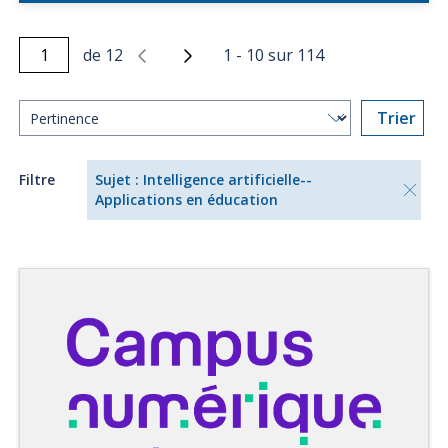
de
12
1
-
10
sur
114
Trier
Filtre
Sujet : Intelligence artificielle--
Applications en éducation