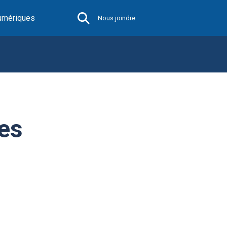
umériques
Nous joindre
es