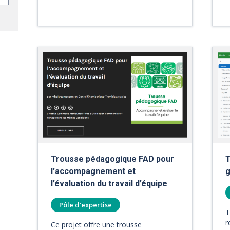
Trousse pédagogique FAD pour
T
l’accompagnement et
g
l’évaluation du travail d’équipe
Pôle d’expertise
T
r
Ce projet offre une trousse