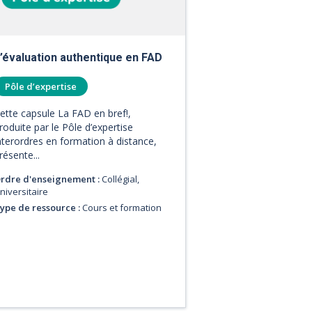
’évaluation authentique en FAD
Pôle d’expertise
ette capsule La FAD en bref!,
roduite par le Pôle d’expertise
nterordres en formation à distance,
résente...
rdre d'enseignement :
Collégial,
niversitaire
ype de ressource :
Cours et formation