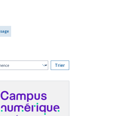
ssage
Trier