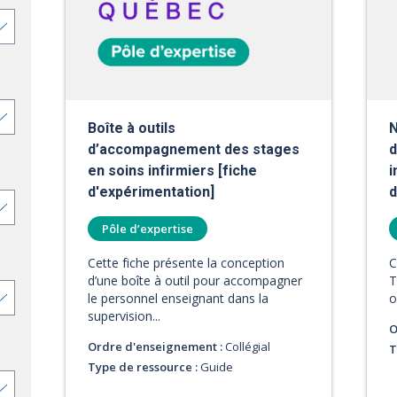
Boîte à outils
N
d’accompagnement des stages
d
en soins infirmiers [fiche
i
d'expérimentation]
d
Pôle d’expertise
Cette fiche présente la conception
C
d’une boîte à outil pour accompagner
T
le personnel enseignant dans la
o
supervision...
O
Ordre d'enseignement :
Collégial
T
Type de ressource :
Guide