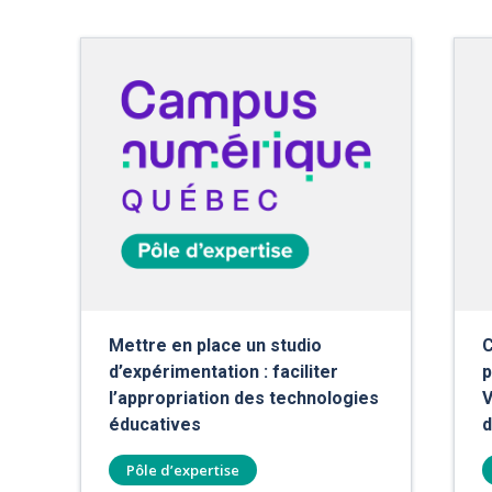
Mettre en place un studio
C
d’expérimentation : faciliter
p
l’appropriation des technologies
V
éducatives
d
Pôle d’expertise