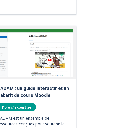
ADAM : un guide interactif et un
abarit de cours Moodle
Pôle d’expertise
ADAM est un ensemble de
essources conçues pour soutenir le