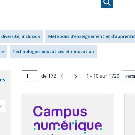
 diversité, inclusion
Méthodes d’enseignement et d’apprenti
ire
Technologies éducatives et innovation
de
172
1
-
10
sur
1720
res