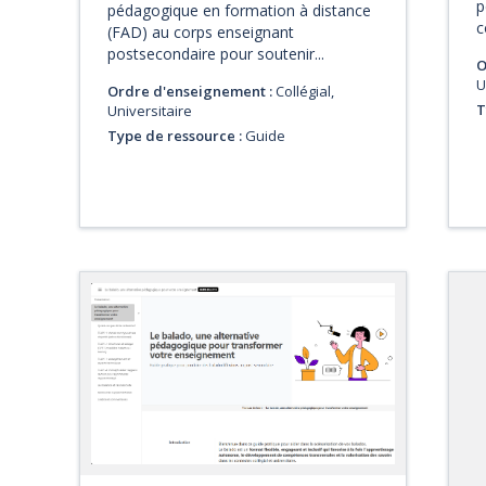
p
pédagogique en formation à distance
c
(FAD) au corps enseignant
postsecondaire pour soutenir...
O
U
Ordre d'enseignement :
Collégial,
T
Universitaire
Type de ressource :
Guide