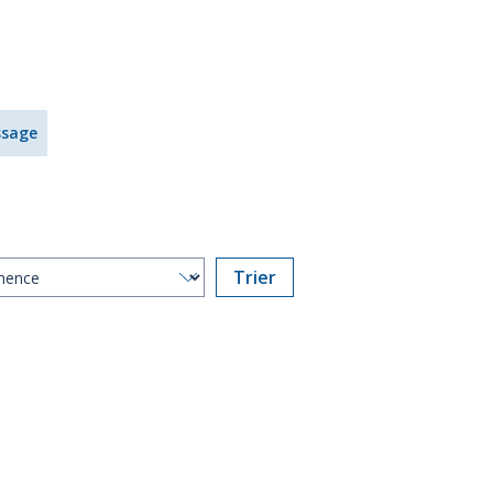
ssage
Trier