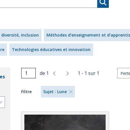
 diversité, inclusion
Méthodes d’enseignement et d’apprenti
ire
Technologies éducatives et innovation
de
1
1
-
1
sur
1
res
Filtre
Sujet : Lune