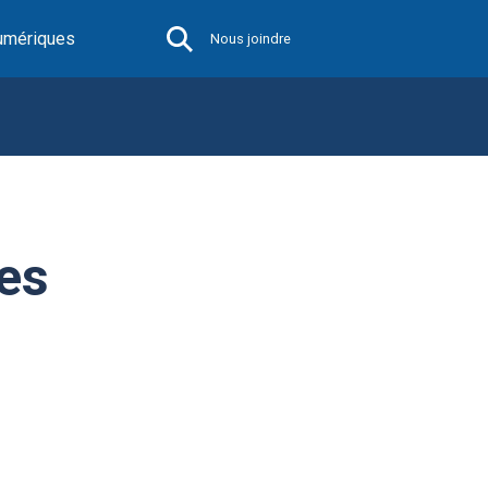
umériques
Nous joindre
es